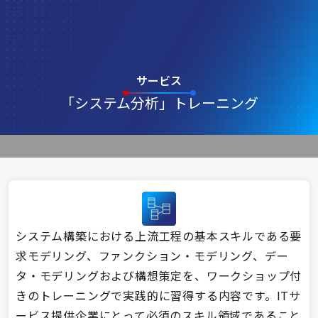
Standard Skills Institute
サービス
「システム分析」トレーニング
システム構築における上流工程の基本スキルである要
求モデリング、ファンクション・モデリング、デー
タ・モデリングおよび構想策定を、ワークショップ付
きのトレーニングで実践的に習得する内容です。ITサ
ービス提供企業にとって必須のスキル領域であること