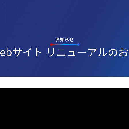
ホーム
会
お知らせ
ebサイト リニューアルの
がとうございます。
様にとってより快適で使いやすい情報環境を提供するため、