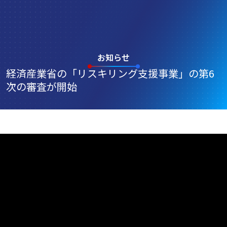
Standard Skills Institute
お知らせ
経済産業省の「リスキリング支援事業」の第6
次の審査が開始
2025.10.17
経済産業省の推進する「リスキリングを通じたキャリア
アップ支援事業」の第6次の審査が開始されました。
お知らせ一覧へ戻る